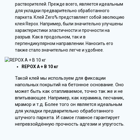
растворителей. Прежде всего, является идеальным
для укладки предвари
т
ельно обработанного
паркета. Клей Zero% представляет собой эволюцию
клея Repox. Например, были значительно улучшены
характеристики эластичности и прочности на
разрыв. Как в продольном, так и в
перпендикулярном направлении. Наносить его
также стало значительно легче и удобнее.
REPOX A + B 10 кг
Такой клей мы используем для фиксации
напольных покрытий на бетонное основание. Оно
может быть как отапливаемое, точно так же и не
впитывающее. Например, как керамика, песчаник,
мрамор и т.д. Более того он является идеальным
для укладки предварительно обработанного
штучного паркета. И самое главное гарантирует
непревзойдённую прочность адгезии и упругость.