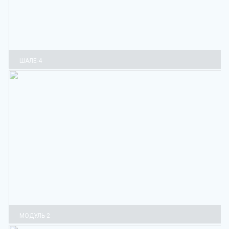
ШАЛЕ-4
МОДУЛЬ-2