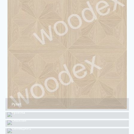
Рулет
Рулетка
Севилья
Селекция-2