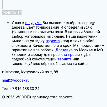
Модуль 14
У нас в
шоуруме
Вы сможете выбрать породу
дерева, цвет тонирования. И определиться с
финишным покрытием пола. В наличии большой
выбор материалов на складе. Наши паркетчики
выполнят укладку
паркета
«под ключ» любой
сложности. Качественно и в срок. Мы предоставим
гарантии на все работы.
Доставка
по Москве и МО.
Заполните форму для
просчёта проекта.
Для
подробной консультации
звоните
или
воспользуйтесь обратной связью на сайте.
г. Москва, Кутузовский пр-т, 88.
mail@woodex.ru
Тел. +7 916 188 33 24
© 2026 WOODEX производство паркета.