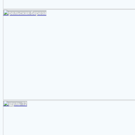
Карельская береза
Модуль 12