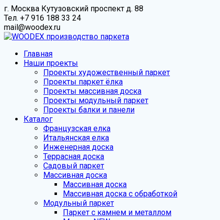
Skip
г. Москва Кутузовский проспект д. 88
to
Тел. +7 916 188 33 24
content
mail@woodex.ru
Главная
Наши проекты
Проекты художественный паркет
Проекты паркет ёлка
Проекты массивная доска
Проекты модульный паркет
Проекты балки и панели
Каталог
Французская елка
Итальянская елка
Инженерная доска
Террасная доска
Садовый паркет
Массивная доска
Массивная доска
Массивная доска с обработкой
Модульный паркет
Паркет с камнем и металлом