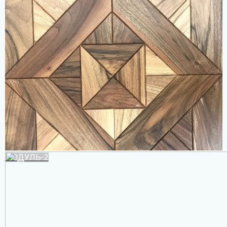
ШАЛЕ-4
МОДУЛЬ-2