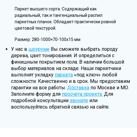
Паркет высшего сорта. Содержащий как
радиальный, так и тангенциальный распил
паркетных планок. Обладает практически ровной
цветовой текстурой.
Размер: 280-1000×70-100х15 мм
У нас в
шоуруме
Вы сможете выбрать породу
дерева, цвет тонирования. И определиться с
финишным покрытием пола. В наличии большой
выбор материалов на складе. Наши паркетчики
выполнят укладку
паркета
«под ключ» любой
сложности. Качественно и в срок. Мы предоставим
гарантии на все работы.
Доставка
по Москве и МО.
Заполните форму для
просчёта проекта.
Для
подробной консультации
звоните
или
воспользуйтесь обратной связью на сайте.